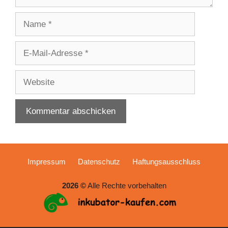
Name
E-
Mail-
Adresse
Website
Impressum
Datenschutz
Haftungsausschluss
2026 ©
Alle Rechte vorbehalten