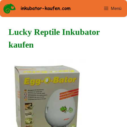
Zum
Menü
Inhalt
springen
Lucky Reptile Inkubator
kaufen