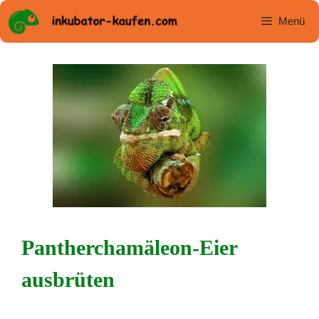
Zum
Menü
Inhalt
springen
Pantherchamäleon-Eier
ausbrüten