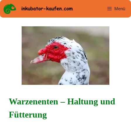
Zum
Menü
Inhalt
springen
Warzenenten – Haltung und
Fütterung