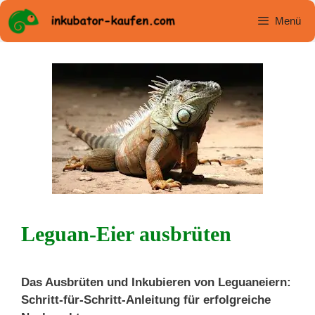
Zum
Menü
Inhalt
springen
Leguan-Eier ausbrüten
Das Ausbrüten und Inkubieren von Leguaneiern:
Schritt-für-Schritt-Anleitung für erfolgreiche