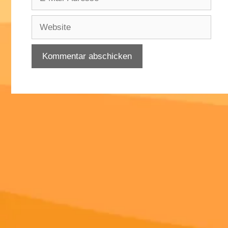
Mail-
Adresse
Website