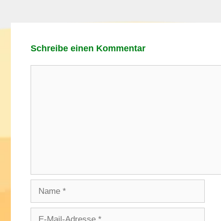
Schreibe einen Kommentar
Kommentar
Name
E-