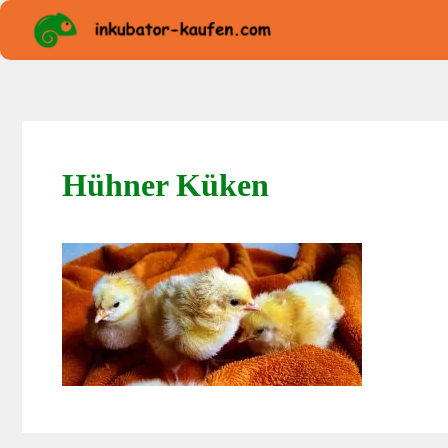
Zum
Inhalt
springen
Hühner Küken