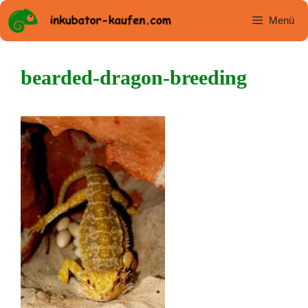
Zum
Menü
Inhalt
springen
bearded-dragon-breeding