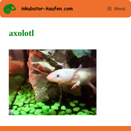
Zum
Menü
Inhalt
springen
axolotl